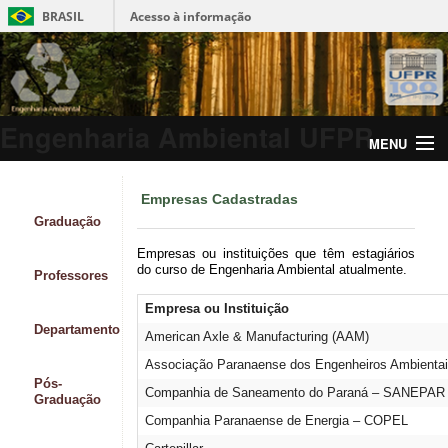
BRASIL
Acesso à informação
Engenharia Ambiental UFPR
MENU
Empresas Cadastradas
Graduação
Empresas ou instituições que têm estagiários
do curso de Engenharia Ambiental atualmente.
Professores
Empresa ou Instituição
Departamento
American Axle & Manufacturing (AAM)
Associação Paranaense dos Engenheiros Ambient
Pós-
Companhia de Saneamento do Paraná – SANEPAR
Graduação
Companhia Paranaense de Energia – COPEL