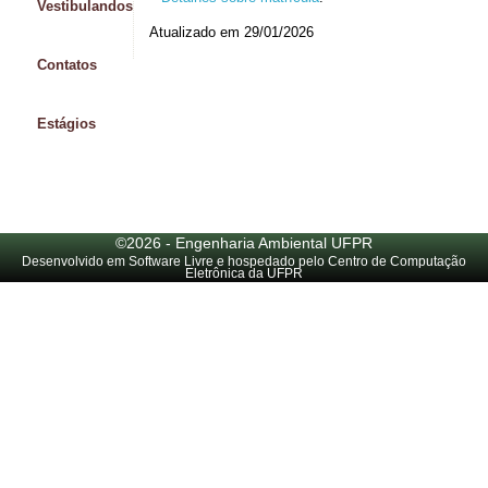
Vestibulandos
Atualizado em 29/01/2026
Contatos
Estágios
©2026 - Engenharia Ambiental UFPR
Desenvolvido em Software Livre e hospedado pelo Centro de Computação
Eletrônica da UFPR