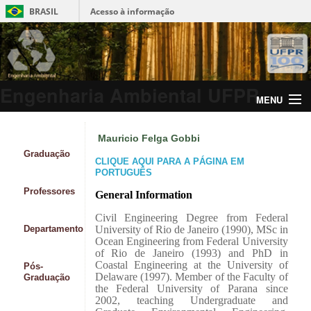
BRASIL
Acesso à informação
Engenharia Ambiental UFPR
MENU
Mauricio Felga Gobbi
Graduação
CLIQUE AQUI PARA A PÁGINA EM
PORTUGUÊS
Professores
General Information
Civil Engineering Degree from Federal
Departamento
University of Rio de Janeiro (1990), MSc in
Ocean Engineering from Federal University
of Rio de Janeiro (1993) and PhD in
Coastal Engineering at the University of
Pós-
Delaware (1997). Member of the Faculty of
Graduação
the Federal University of Parana since
2002, teaching Undergraduate and