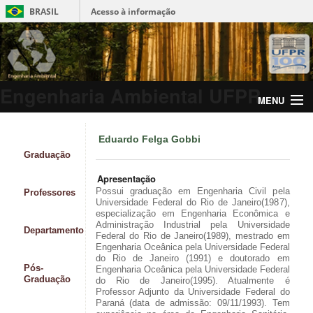
BRASIL
Acesso à informação
Engenharia Ambiental UFPR
MENU
Eduardo Felga Gobbi
Graduação
Apresentação
Possui graduação em Engenharia Civil pela
Professores
Universidade Federal do Rio de Janeiro(1987),
especialização em Engenharia Econômica e
Administração Industrial pela Universidade
Departamento
Federal do Rio de Janeiro(1989), mestrado em
Engenharia Oceânica pela Universidade Federal
do Rio de Janeiro (1991) e doutorado em
Pós-
Engenharia Oceânica pela Universidade Federal
Graduação
do Rio de Janeiro(1995). Atualmente é
Professor Adjunto da Universidade Federal do
Paraná (data de admissão: 09/11/1993). Tem