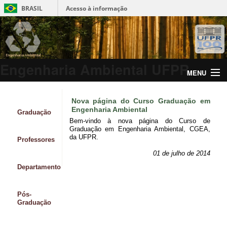
BRASIL
Acesso à informação
Engenharia Ambiental UFPR
MENU
Nova página do Curso Graduação em
Engenharia Ambiental
Graduação
Bem-vindo à nova página do Curso de
Graduação em Engenharia Ambiental, CGEA,
da UFPR.
Professores
01 de julho de 2014
Departamento
Pós-
Graduação