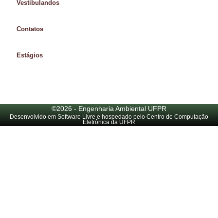
Vestibulandos
Contatos
Estágios
©2026 - Engenharia Ambiental UFPR
Desenvolvido em Software Livre e hospedado pelo Centro de Computação
Eletrônica da UFPR