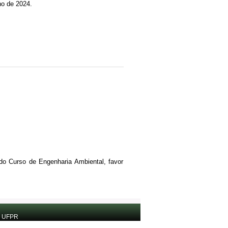
no de 2024.
 do Curso de Engenharia Ambiental, favor
a UFPR