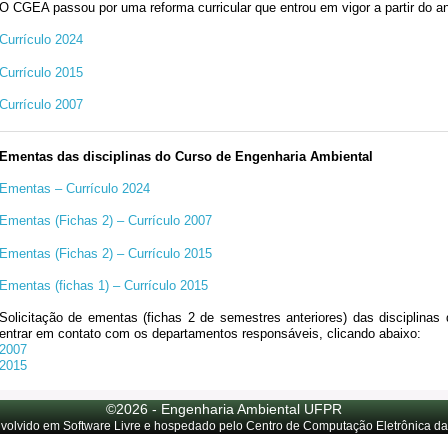
O CGEA passou por uma reforma curricular que entrou em vigor a partir do a
Currículo 2024
Currículo 2015
Currículo 2007
Ementas das disciplinas do Curso de Engenharia Ambiental
Ementas – Currículo 2024
Ementas (Fichas 2) – Currículo 2007
Ementas (Fichas 2) – Currículo 2015
Ementas (fichas 1) – Currículo 2015
Solicitação de ementas (fichas 2 de semestres anteriores) das disciplinas
entrar em contato com os departamentos responsáveis, clicando abaixo:
2007
2015
©2026 - Engenharia Ambiental UFPR
volvido em Software Livre e hospedado pelo Centro de Computação Eletrônica d