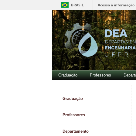
BRASIL
Acesso à informação
Graduação
Professores
Depart
Graduação
Professores
Departamento