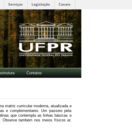
Serviços
Legislação
Canais
estrutura
Contatos
matriz curricular moderna, atualizada e
adas e complementares. Um passeio pela
plinas que contempla as linhas básicas e
s. Observe também nos meios físicos ar,