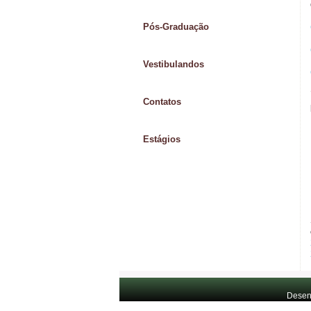
Pós-Graduação
Vestibulandos
Contatos
Estágios
Desen