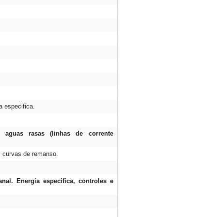
o
.
a especifica.
 aguas rasas (linhas de corrente
, curvas de remanso.
al. Energia especifica, controles e