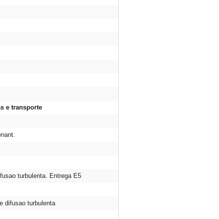
as e transporte
nant.
fusao turbulenta. Entrega E5
 difusao turbulenta