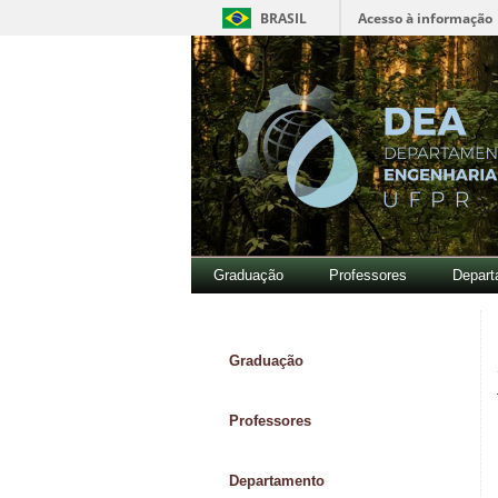
BRASIL
Acesso à informação
Graduação
Professores
Depart
Graduação
Professores
Departamento