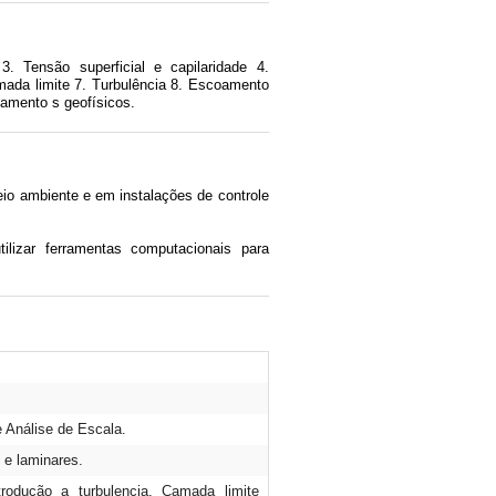
. Tensão superficial e capilaridade 4.
ada limite 7. Turbulência 8. Escoamento
oamento s geofísicos.
io ambiente e em instalações de controle
ilizar ferramentas computacionais para
 Análise de Escala.
 e laminares.
trodução a turbulencia. Camada limite