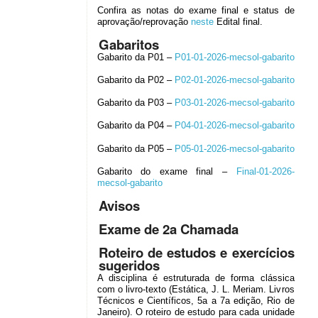
Confira as notas do exame final e status de
aprovação/reprovação
neste
Edital final.
Gabaritos
Gabarito da P01 –
P01-01-2026-mecsol-gabarito
Gabarito da P02 –
P02-01-2026-mecsol-gabarito
Gabarito da P03 –
P03-01-2026-mecsol-gabarito
Gabarito da P04 –
P04-01-2026-mecsol-gabarito
Gabarito da P05 –
P05-01-2026-mecsol-gabarito
Gabarito do exame final –
Final-01-2026-
mecsol-gabarito
Avisos
Exame de 2a Chamada
Roteiro de estudos e exercícios
sugeridos
A disciplina é estruturada de forma clássica
com o livro-texto (Estática, J. L. Meriam. Livros
Técnicos e Científicos, 5a a 7a edição, Rio de
Janeiro). O roteiro de estudo para cada unidade