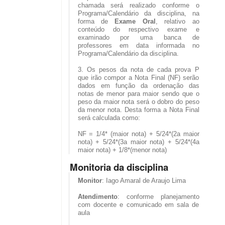
chamada será realizado conforme o
Programa/Calendário da disciplina, na
forma de
Exame Oral
, relativo ao
conteúdo do respectivo exame e
examinado por uma banca de
professores em data informada no
Programa/Calendário da disciplina.
3. Os pesos da nota de cada prova P
que irão compor a Nota Final (NF) serão
dados em função da ordenação das
notas de menor para maior sendo que o
peso da maior nota será o dobro do peso
da menor nota. Desta forma a Nota Final
será calculada como:
NF = 1/4* (maior nota) + 5/24*(2a maior
nota) + 5/24*(3a maior nota) + 5/24*(4a
maior nota) + 1/8*(menor nota)
Monitoria da disciplina
Monitor
: Iago Amaral de Araujo Lima
Atendimento
: conforme planejamento
com docente e comunicado em sala de
aula