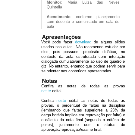
Monitor
: Maria Luiza das Neves
Quintella
Atendimento
: conforme planejamento
com docente e comunicado em sala de
aula
Apresentações
Você pode fazer
download
de alguns slides
usados nas aulas. Não recomendo estudar por
eles, pois possuem propósito didático, no
contexto da aula estruturada com interação
dialogada cumulativamente ao uso de quadro e
giz. No entanto, entendo que podem servir para
se orientar nos conteúdos apresentados.
Notas
Confira as notas de todas as provas
neste
edital.
Confira
neste
edital as notas de todas as
provas, o percentual de faltas na disciplina
(lembrando que faltas superiores a 25% da
carga horária implica em reprovação por falta) e
o cálculo da nota final (segundo o critério de
pesos), juntamente com o status de
aprovação/reprovação/exame final.