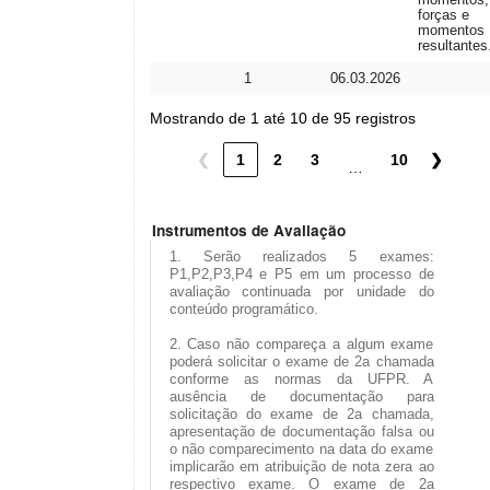
forças e
momentos
resultantes
1
06.03.2026
Mostrando de 1 até 10 de 95 registros
❮
1
2
3
10
❯
…
Instrumentos de Avaliação
1. Serão realizados 5 exames:
P1,P2,P3,P4 e P5 em um processo de
avaliação continuada por unidade do
conteúdo programático.
2. Caso não compareça a algum exame
poderá solicitar o exame de 2a chamada
conforme as normas da UFPR. A
ausência de documentação para
solicitação do exame de 2a chamada,
apresentação de documentação falsa ou
o não comparecimento na data do exame
implicarão em atribuição de nota zera ao
respectivo exame. O exame de 2a