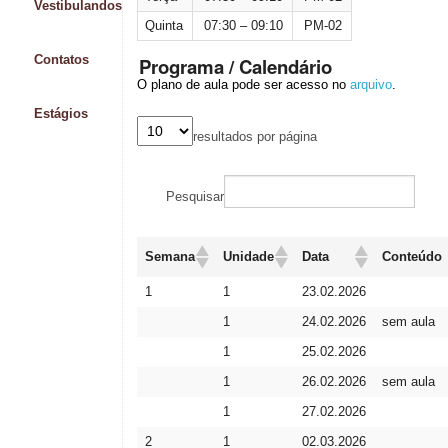
Vestibulandos
Quinta
07:30 – 09:10
PM-02
Contatos
Programa / Calendário
O plano de aula pode ser acesso no
arquivo
.
Estágios
resultados por página
Pesquisar
Semana
Unidade
Data
Conteúdo
1
1
23.02.2026
1
24.02.2026
sem aula
1
25.02.2026
1
26.02.2026
sem aula
1
27.02.2026
2
1
02.03.2026